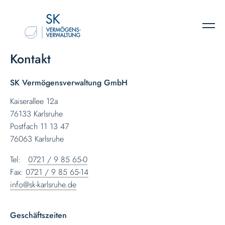
Kontakt
SK Vermögensverwaltung GmbH
Kaiserallee 12a
76133 Karlsruhe
Postfach 11 13 47
76063 Karlsruhe
Tel:
0721 / 9 85 65-0
Fax:
0721 / 9 85 65-14
info
@
sk-karlsruhe.de
Geschäftszeiten